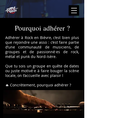
Pourquoi adhérer ?
Adhérer à Rock en Bièvre, c’est bien plus
que rejoindre une asso : c’est faire partie
d’une communauté de musiciens, de
groupes et de passionné·es de rock,
métal et punk du Nord-Isère.
Que tu sois un groupe en quête de dates
ou juste motivé·e à faire bouger la scène
locale, on t’accueille avec plaisir !
🔥 Concrètement, pourquoi adhérer ?