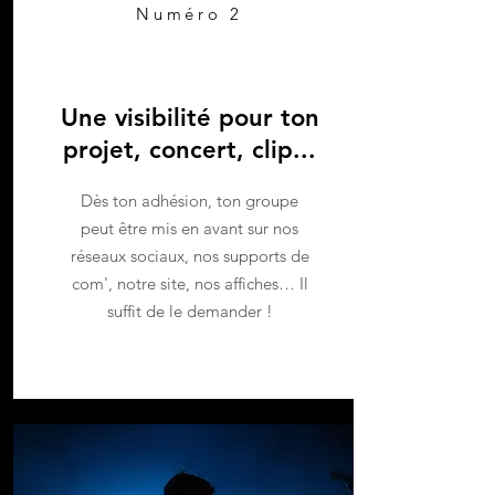
Numéro 2
Une visibilité pour ton
projet, concert, clip...
Dès ton adhésion, ton groupe
peut être mis en avant sur nos
réseaux sociaux, nos supports de
com', notre site, nos affiches… Il
suffit de le demander !