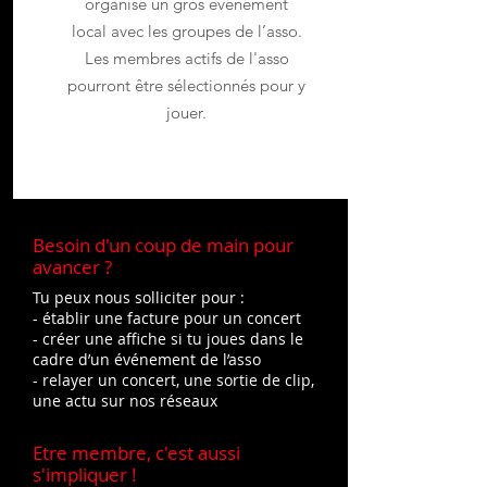
organise un gros événement
local avec les groupes de l’asso.
Les membres actifs de l'asso
pourront être sélectionnés pour y
jouer.
Besoin d'un coup de main pour
avancer ?
Tu peux nous solliciter pour :
- établir une facture pour un concert
- créer une affiche si tu joues dans le
cadre d’un événement de l’asso
- relayer un concert, une sortie de clip,
une actu sur nos réseaux
Etre membre, c'est aussi
s'impliquer !