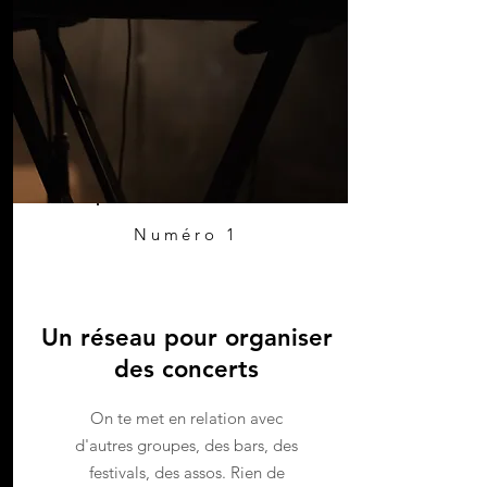
Numéro 1
Un réseau pour organiser
des concerts
On te met en relation avec
d'autres groupes, des bars, des
festivals, des assos. Rien de